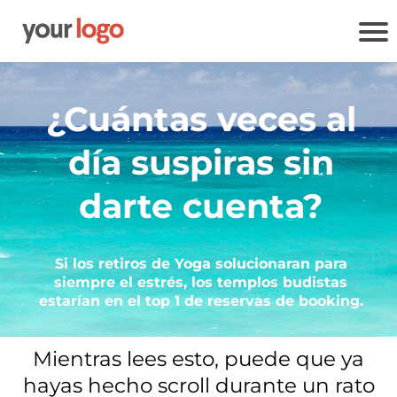
¿Cuántas veces al
día suspiras sin
darte cuenta?
Si los retiros de Yoga solucionaran para
siempre el estrés, los templos budistas
estarían en el top 1 de reservas de booking.
Mientras lees esto, puede que ya
hayas hecho scroll durante un rato