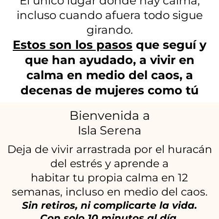
El único lugar donde hay calma,
incluso cuando afuera todo sigue
girando.
Estos son los pasos
que seguí y
que han ayudado, a vivir en
calma en medio del caos, a
decenas de mujeres como tú
Bienvenida a
Isla Serena
Deja de vivir arrastrada por el huracán
del estrés y aprende a
habitar tu propia calma en 12
semanas, incluso en medio del caos.
Sin retiros, ni complicarte la vida.
Con solo 10 minutos al día.