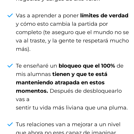
Vas a aprender a poner
límites de verdad
y cómo esto cambia la partida por
completo (te aseguro que el mundo no se
va al traste, y la gente te respetará mucho
más).
Te enseñaré un
bloqueo que el 100%
de
mis alumnas
tienen y que te está
manteniendo atrapada en estos
momentos.
Después de desbloquearlo
vas a
sentir tu vida más liviana que una pluma.
Tus relaciones van a mejorar a un nivel
que ahora no eres capaz de imaginar,