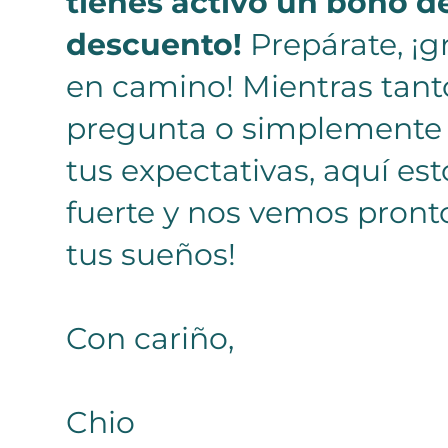
tienes activo un bono d
descuento!
Prepárate, ¡
en camino! Mientras tanto
pregunta o simplemente 
tus expectativas, aquí est
fuerte y nos vemos pront
tus sueños!
Con cariño,
Chio