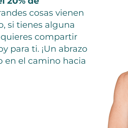
el 20% de
grandes cosas vienen
, si tienes alguna
quieres compartir
oy para ti. ¡Un abrazo
o en el camino hacia