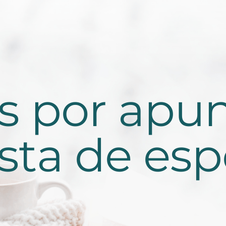
as por apun
lista de esp