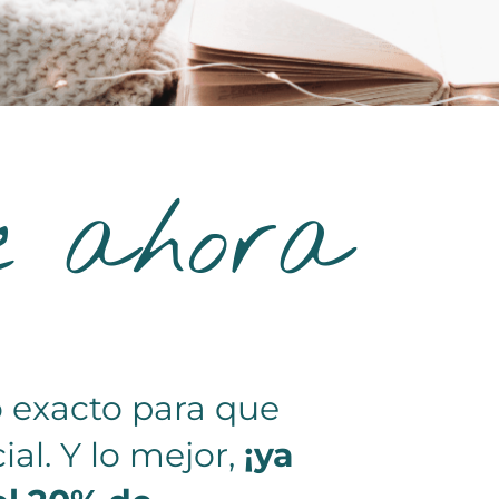
ue ahora
 exacto para que
ial. Y lo mejor,
¡ya