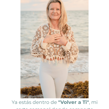
Ya estás dentro de
"Volver a Ti"
, mi